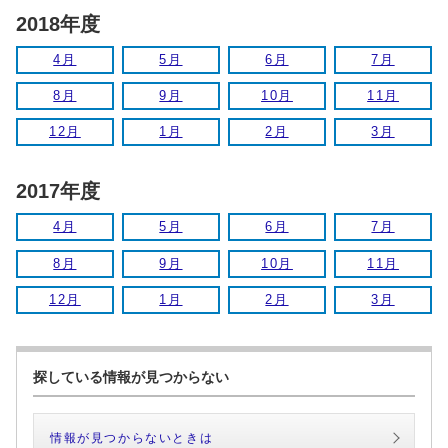
2018年度
4月
5月
6月
7月
8月
9月
10月
11月
12月
1月
2月
3月
2017年度
4月
5月
6月
7月
8月
9月
10月
11月
12月
1月
2月
3月
探している情報が見つからない
情報が見つからないときは