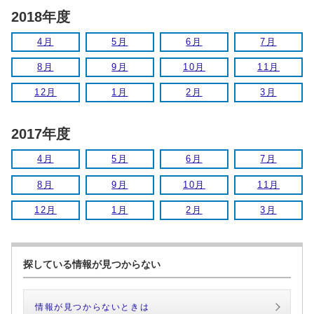
2018年度
4月
5月
6月
7月
8月
9月
10月
11月
12月
1月
2月
3月
2017年度
4月
5月
6月
7月
8月
9月
10月
11月
12月
1月
2月
3月
探している情報が見つからない
情報が見つからないときは