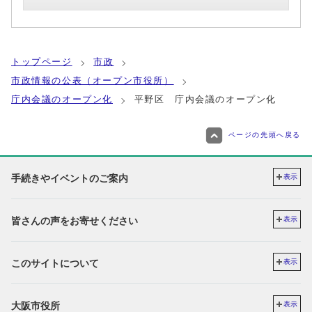
トップページ
市政
市政情報の公表（オープン市役所）
庁内会議のオープン化
平野区 庁内会議のオープン化
ページの先頭へ戻る
手続きやイベントのご案内
表示
皆さんの声をお寄せください
表示
このサイトについて
表示
大阪市役所
表示