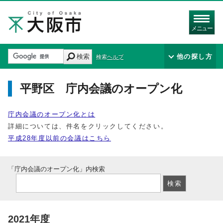
メニュー
検索
他の探し方
検索ヘルプ
平野区 庁内会議のオープン化
庁内会議のオープン化とは
詳細については、件名をクリックしてください。
平成28年度以前の会議はこちら
「庁内会議のオープン化」内検索
2021年度