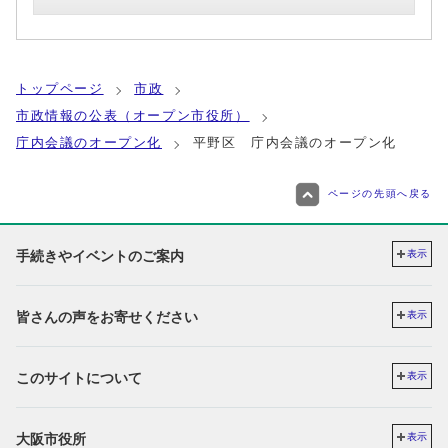
トップページ
市政
市政情報の公表（オープン市役所）
庁内会議のオープン化
平野区 庁内会議のオープン化
ページの先頭へ戻る
手続きやイベントのご案内
表示
皆さんの声をお寄せください
表示
このサイトについて
表示
大阪市役所
表示