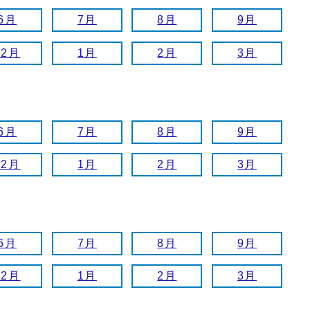
6月
7月
8月
9月
12月
1月
2月
3月
6月
7月
8月
9月
12月
1月
2月
3月
6月
7月
8月
9月
12月
1月
2月
3月