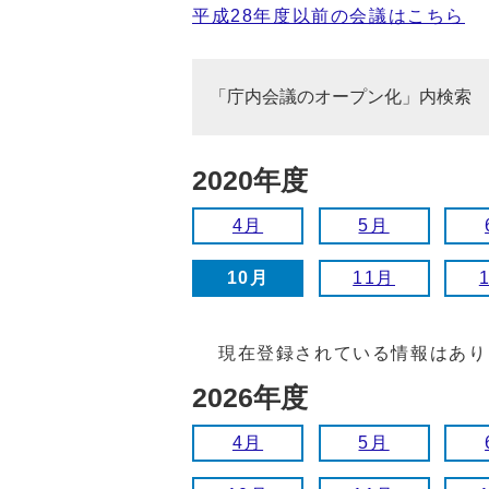
平成28年度以前の会議はこちら
「庁内会議のオープン化」内検索
2020年度
4月
5月
10月
11月
現在登録されている情報はあり
2026年度
4月
5月