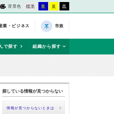
背景色
標準
青
黄
黒
産業・ビジネス
市政
んで探す
組織から探す
探している情報が見つからない
情報が見つからないときは