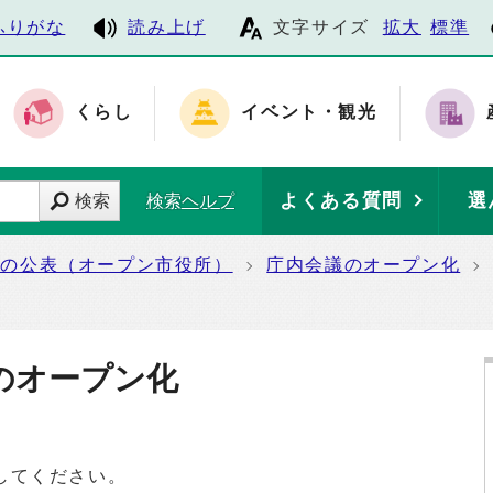
ふりがな
読み上げ
文字サイズ
拡大
標準
くらし
イベント・観光
よくある質問
選
検索
検索ヘルプ
報の公表（オープン市役所）
庁内会議のオープン化
のオープン化
してください。