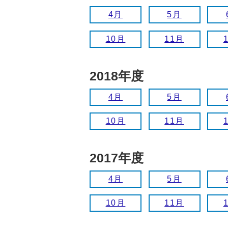
4月
5月
10月
11月
2018年度
4月
5月
10月
11月
2017年度
4月
5月
10月
11月