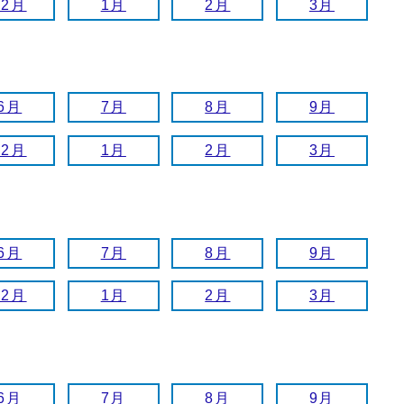
12月
1月
2月
3月
6月
7月
8月
9月
12月
1月
2月
3月
6月
7月
8月
9月
12月
1月
2月
3月
6月
7月
8月
9月