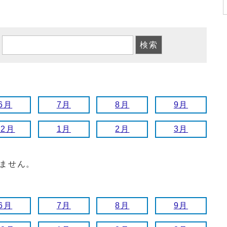
6月
7月
8月
9月
12月
1月
2月
3月
ません。
6月
7月
8月
9月