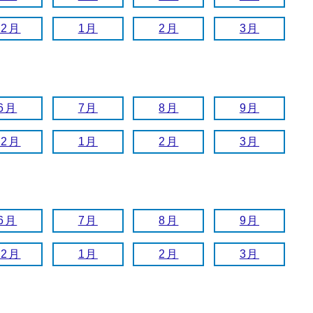
12月
1月
2月
3月
6月
7月
8月
9月
12月
1月
2月
3月
6月
7月
8月
9月
12月
1月
2月
3月