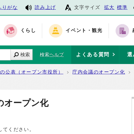
ふりがな
読み上げ
文字サイズ
拡大
標準
くらし
イベント・観光
よくある質問
選
検索
検索ヘルプ
報の公表（オープン市役所）
庁内会議のオープン化
のオープン化
してください。