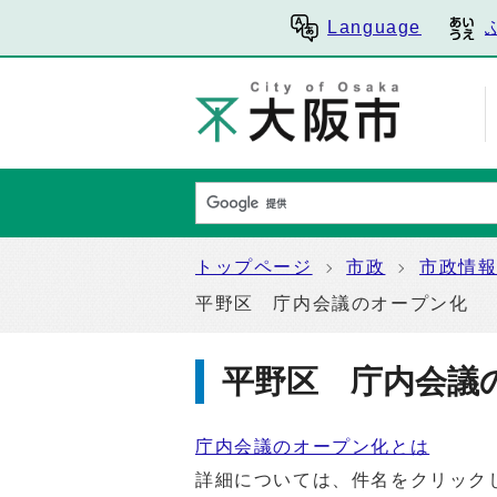
Language
トップページ
市政
市政情
平野区 庁内会議のオープン化
平野区 庁内会議
庁内会議のオープン化とは
詳細については、件名をクリック