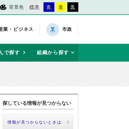
背景色
標準
青
黄
黒
産業・ビジネス
市政
んで探す
組織から探す
探している情報が見つからない
情報が見つからないときは