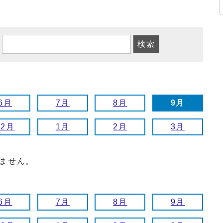
6月
7月
8月
9月
12月
1月
2月
3月
ません。
6月
7月
8月
9月