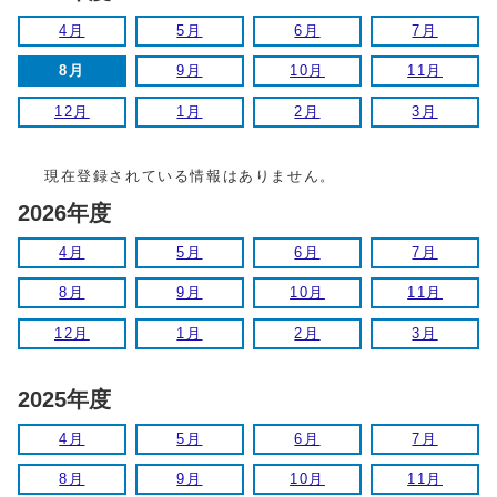
4月
5月
6月
7月
8月
9月
10月
11月
12月
1月
2月
3月
現在登録されている情報はありません。
2026年度
4月
5月
6月
7月
8月
9月
10月
11月
12月
1月
2月
3月
2025年度
4月
5月
6月
7月
8月
9月
10月
11月