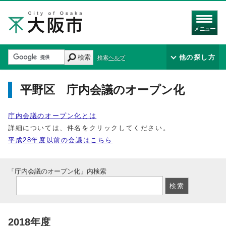
メニュー
検索
他の探し方
検索ヘルプ
平野区 庁内会議のオープン化
庁内会議のオープン化とは
詳細については、件名をクリックしてください。
平成28年度以前の会議はこちら
「庁内会議のオープン化」内検索
2018年度