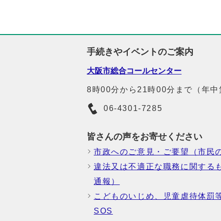
手続きやイベントのご案内
大阪市総合コールセンター
8時00分から21時00分まで（年
06-4301-7285
皆さんの声をお寄せください
市政へのご意見・ご要望（市民
違法又は不適正な職務に関する
通報）
こどものいじめ、児童虐待体罰
SOS