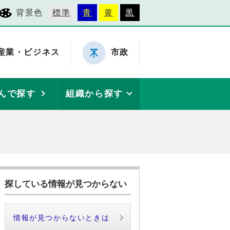
背景色
標準
青
黄
黒
産業・ビジネス
市政
んで探す
組織から探す
探している情報が見つからない
情報が見つからないときは