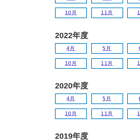
10月
11月
2022年度
4月
5月
10月
11月
2020年度
4月
5月
10月
11月
2019年度