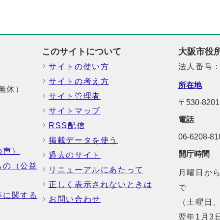
このサイトについて
大阪市役
サイトの使い方
法人番号：6
サイトの考え方
所在地
中無休）
サイト管理者
〒530-8
サイトマップ
電話
RSS配信
06-6208-
掲載データを使う
の声）
開庁時間
過去のサイト
もの（公益
リニューアルにあたって
月曜日から
正しく表示されないときは
で
等に関する
お問い合わせ
（土曜日、
翌年1月3