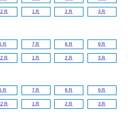
12月
1月
2月
3月
6月
7月
8月
9月
12月
1月
2月
3月
6月
7月
8月
9月
12月
1月
2月
3月