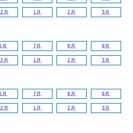
12月
1月
2月
3月
6月
7月
8月
9月
12月
1月
2月
3月
6月
7月
8月
9月
12月
1月
2月
3月