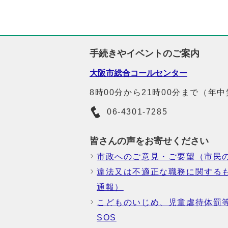
手続きやイベントのご案内
大阪市総合コールセンター
8時00分から21時00分まで（年
06-4301-7285
皆さんの声をお寄せください
市政へのご意見・ご要望（市民
違法又は不適正な職務に関する
通報）
こどものいじめ、児童虐待体罰
SOS