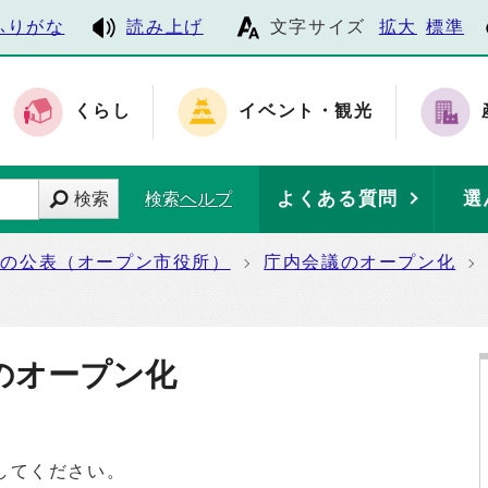
ふりがな
読み上げ
文字サイズ
拡大
標準
くらし
イベント・観光
よくある質問
選
検索
検索ヘルプ
報の公表（オープン市役所）
庁内会議のオープン化
のオープン化
してください。