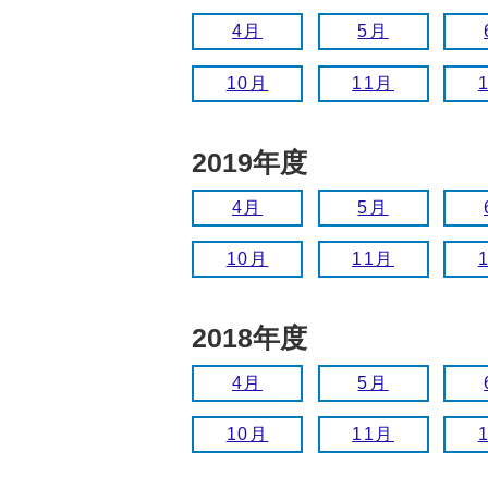
4月
5月
10月
11月
2019年度
4月
5月
10月
11月
2018年度
4月
5月
10月
11月