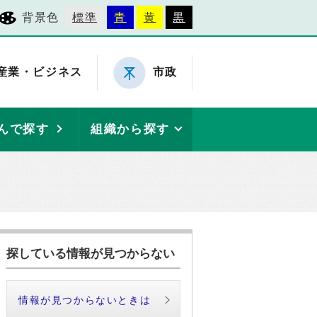
背景色
標準
青
黄
黒
産業・ビジネス
市政
んで探す
組織から探す
探している情報が見つからない
情報が見つからないときは