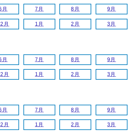
6月
7月
8月
9月
12月
1月
2月
3月
6月
7月
8月
9月
12月
1月
2月
3月
6月
7月
8月
9月
12月
1月
2月
3月