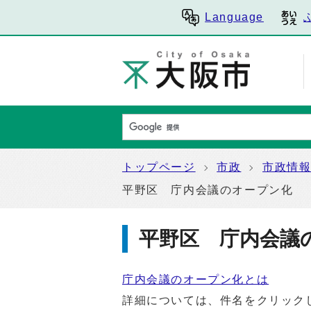
Language
トップページ
市政
市政情
平野区 庁内会議のオープン化
平野区 庁内会議
庁内会議のオープン化とは
詳細については、件名をクリック