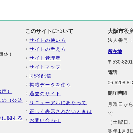
このサイトについて
大阪市役
サイトの使い方
法人番号：6
サイトの考え方
所在地
中無休）
サイト管理者
〒530-8
サイトマップ
電話
RSS配信
06-6208-
掲載データを使う
の声）
開庁時間
過去のサイト
もの（公益
リニューアルにあたって
月曜日から
正しく表示されないときは
で
等に関する
お問い合わせ
（土曜日、
翌年1月3