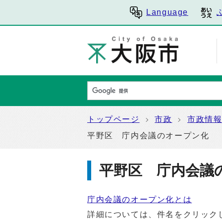
Language
トップページ
市政
市政情
平野区 庁内会議のオープン化
平野区 庁内会議
庁内会議のオープン化とは
詳細については、件名をクリック