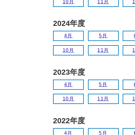
10月
11月
2024年度
4月
5月
10月
11月
2023年度
4月
5月
10月
11月
2022年度
4月
5月