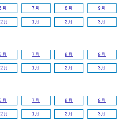
6月
7月
8月
9月
12月
1月
2月
3月
6月
7月
8月
9月
12月
1月
2月
3月
6月
7月
8月
9月
12月
1月
2月
3月