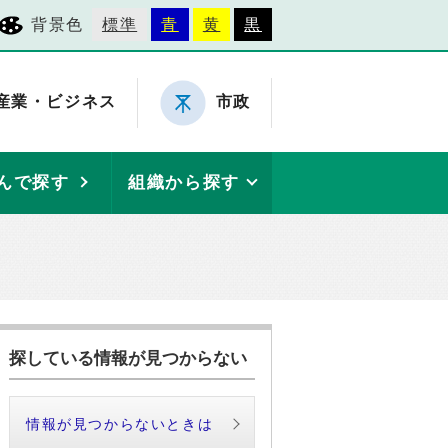
背景色
標準
青
黄
黒
産業・ビジネス
市政
んで探す
組織から探す
探している情報が見つからない
情報が見つからないときは