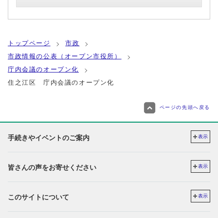
トップページ
市政
市政情報の公表（オープン市役所）
庁内会議のオープン化
住之江区 庁内会議のオープン化
ページの先頭へ戻る
手続きやイベントのご案内
表示
皆さんの声をお寄せください
表示
このサイトについて
表示