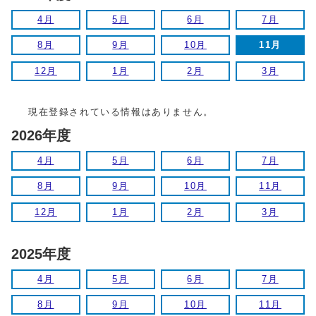
4月
5月
6月
7月
8月
9月
10月
11月
12月
1月
2月
3月
現在登録されている情報はありません。
2026年度
4月
5月
6月
7月
8月
9月
10月
11月
12月
1月
2月
3月
2025年度
4月
5月
6月
7月
8月
9月
10月
11月