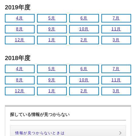
2019年度
4月
5月
6月
7月
8月
9月
10月
11月
12月
1月
2月
3月
2018年度
4月
5月
6月
7月
8月
9月
10月
11月
12月
1月
2月
3月
探している情報が見つからない
情報が見つからないときは