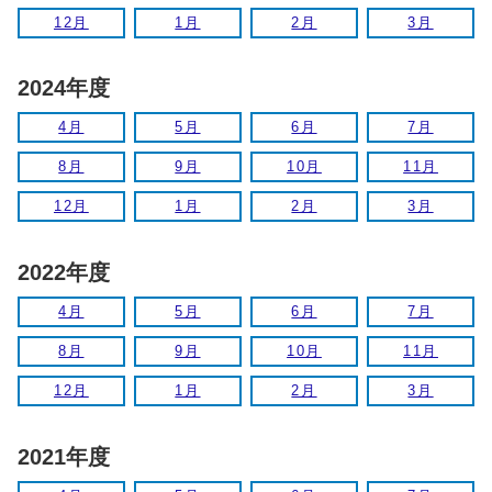
12月
1月
2月
3月
2024年度
4月
5月
6月
7月
8月
9月
10月
11月
12月
1月
2月
3月
2022年度
4月
5月
6月
7月
8月
9月
10月
11月
12月
1月
2月
3月
2021年度