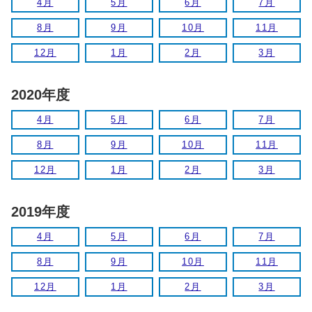
4月
5月
6月
7月
8月
9月
10月
11月
12月
1月
2月
3月
2020年度
4月
5月
6月
7月
8月
9月
10月
11月
12月
1月
2月
3月
2019年度
4月
5月
6月
7月
8月
9月
10月
11月
12月
1月
2月
3月