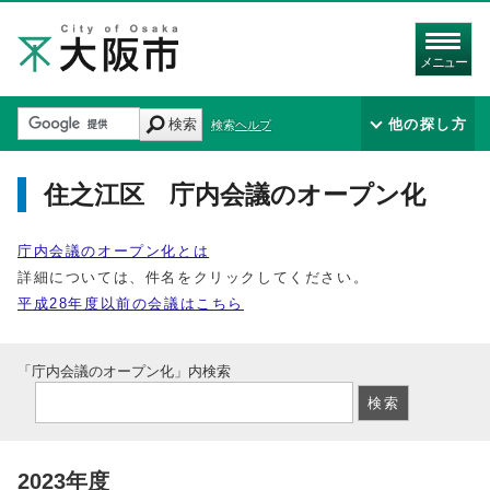
メニュー
検索
他の探し方
検索ヘルプ
住之江区 庁内会議のオープン化
庁内会議のオープン化とは
詳細については、件名をクリックしてください。
平成28年度以前の会議はこちら
「庁内会議のオープン化」内検索
2023年度