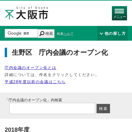
メニュー
検索
他の探し方
検索ヘルプ
生野区 庁内会議のオープン化
庁内会議のオープン化とは
詳細については、件名をクリックしてください。
平成28年度以前の会議はこちら
「庁内会議のオープン化」内検索
2018年度