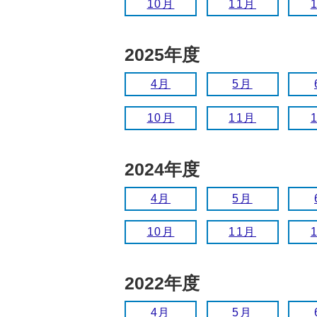
10月
11月
2025年度
4月
5月
10月
11月
2024年度
4月
5月
10月
11月
2022年度
4月
5月