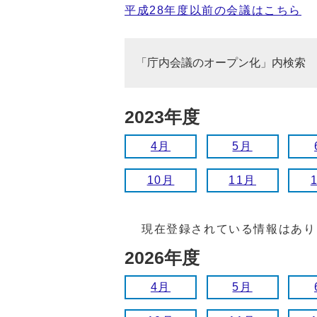
平成28年度以前の会議はこちら
「庁内会議のオープン化」内検索
2023年度
4月
5月
10月
11月
現在登録されている情報はあり
2026年度
4月
5月