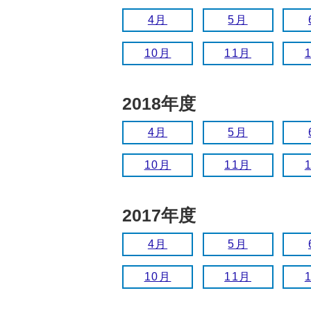
4月
5月
10月
11月
2018年度
4月
5月
10月
11月
2017年度
4月
5月
10月
11月