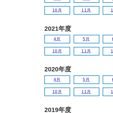
10月
11月
2021年度
4月
5月
10月
11月
2020年度
4月
5月
10月
11月
2019年度