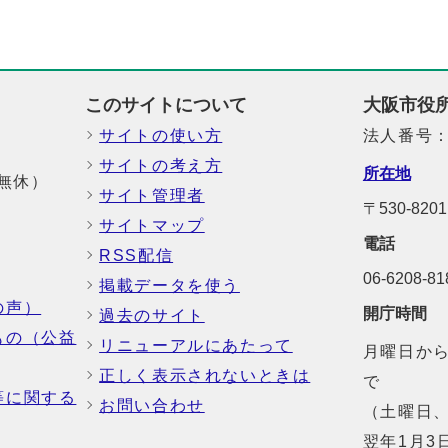
このサイトについて
大阪市役
サイトの使い方
法人番号：6
サイトの考え方
所在地
中無休）
サイト管理者
〒530-8
サイトマップ
電話
RSS配信
06-6208-
掲載データを使う
の声）
開庁時間
過去のサイト
もの（公益
リニューアルにあたって
月曜日から
正しく表示されないときは
で
等に関する
お問い合わせ
（土曜日、
翌年1月3