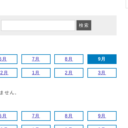
6月
7月
8月
9月
12月
1月
2月
3月
ません。
6月
7月
8月
9月