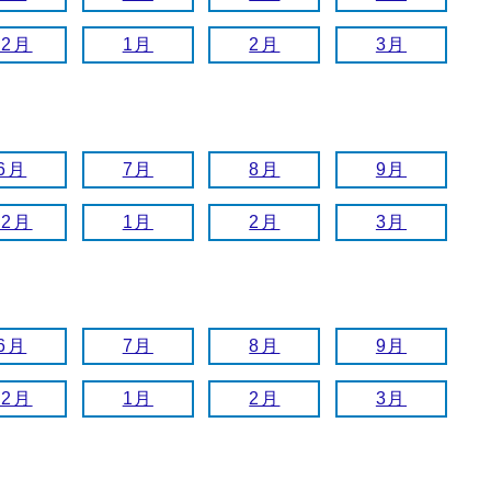
12月
1月
2月
3月
6月
7月
8月
9月
12月
1月
2月
3月
6月
7月
8月
9月
12月
1月
2月
3月