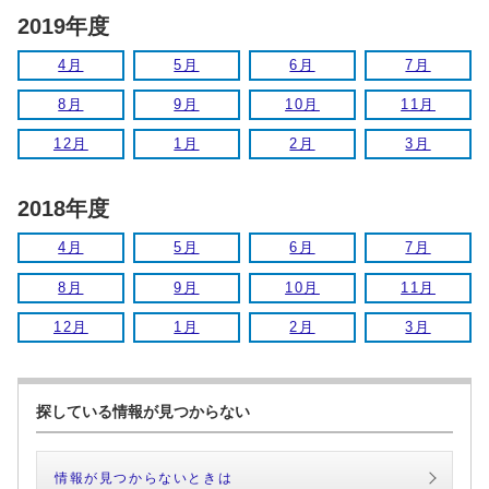
2019年度
4月
5月
6月
7月
8月
9月
10月
11月
12月
1月
2月
3月
2018年度
4月
5月
6月
7月
8月
9月
10月
11月
12月
1月
2月
3月
探している情報が見つからない
情報が見つからないときは