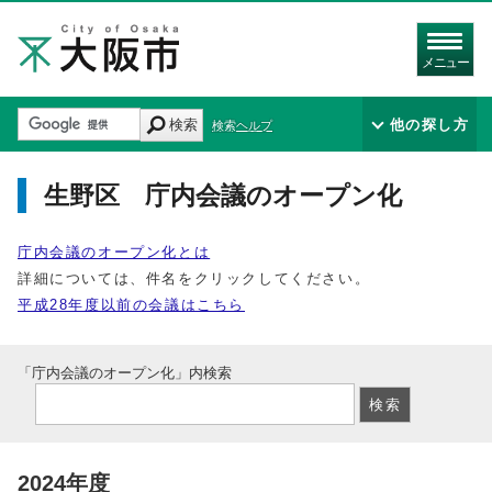
メニュー
検索
他の探し方
検索ヘルプ
生野区 庁内会議のオープン化
庁内会議のオープン化とは
詳細については、件名をクリックしてください。
平成28年度以前の会議はこちら
「庁内会議のオープン化」内検索
2024年度