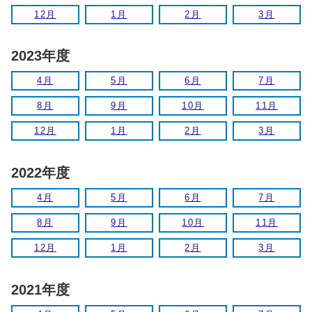
12月
1月
2月
3月
2023年度
4月
5月
6月
7月
8月
9月
10月
11月
12月
1月
2月
3月
2022年度
4月
5月
6月
7月
8月
9月
10月
11月
12月
1月
2月
3月
2021年度