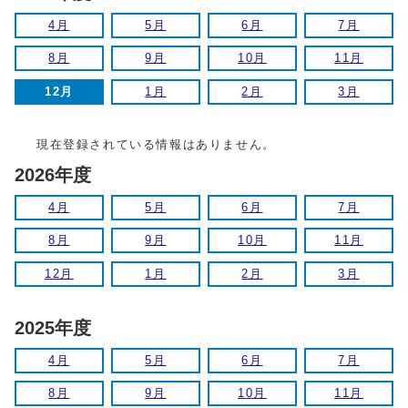
4月
5月
6月
7月
8月
9月
10月
11月
12月
1月
2月
3月
現在登録されている情報はありません。
2026年度
4月
5月
6月
7月
8月
9月
10月
11月
12月
1月
2月
3月
2025年度
4月
5月
6月
7月
8月
9月
10月
11月