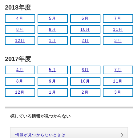
2018年度
4月
5月
6月
7月
8月
9月
10月
11月
12月
1月
2月
3月
2017年度
4月
5月
6月
7月
8月
9月
10月
11月
12月
1月
2月
3月
探している情報が見つからない
情報が見つからないときは