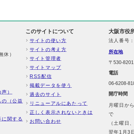
このサイトについて
大阪市役
サイトの使い方
法人番号：6
サイトの考え方
所在地
中無休）
サイト管理者
〒530-8
サイトマップ
電話
RSS配信
06-6208-
掲載データを使う
の声）
開庁時間
過去のサイト
もの（公益
リニューアルにあたって
月曜日から
正しく表示されないときは
で
等に関する
お問い合わせ
（土曜日、
翌年1月3