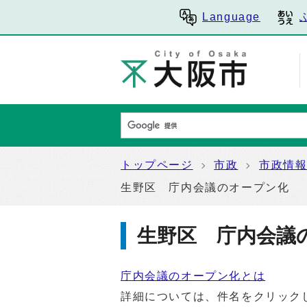
Language
トップページ
市政
市政情
生野区 庁内会議のオープン化
生野区 庁内会議
庁内会議のオープン化とは
詳細については、件名をクリック