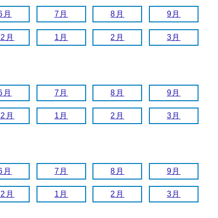
6月
7月
8月
9月
12月
1月
2月
3月
6月
7月
8月
9月
12月
1月
2月
3月
6月
7月
8月
9月
12月
1月
2月
3月