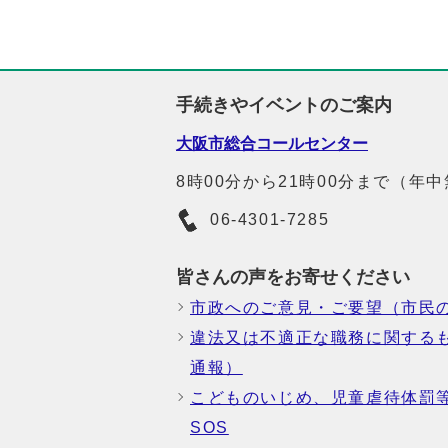
手続きやイベントのご案内
大阪市総合コールセンター
8時00分から21時00分まで（年
06-4301-7285
皆さんの声をお寄せください
市政へのご意見・ご要望（市民
違法又は不適正な職務に関する
通報）
こどものいじめ、児童虐待体罰
SOS