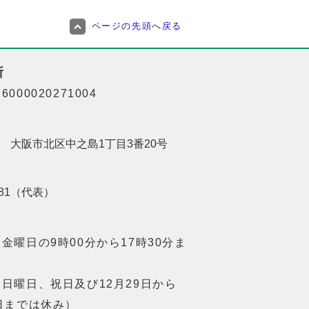
ページの先頭へ戻る
所
000020271004
201 大阪市北区中之島1丁目3番20号
8181（代表）
金曜日の9時00分から17時30分ま
日曜日、祝日及び12月29日から
日までは休み）