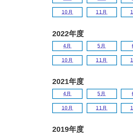
10月
11月
2022年度
4月
5月
10月
11月
2021年度
4月
5月
10月
11月
2019年度