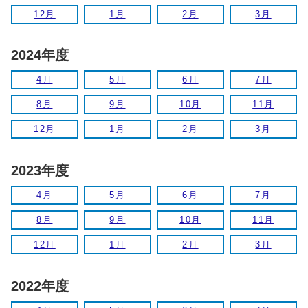
12月
1月
2月
3月
2024年度
4月
5月
6月
7月
8月
9月
10月
11月
12月
1月
2月
3月
2023年度
4月
5月
6月
7月
8月
9月
10月
11月
12月
1月
2月
3月
2022年度