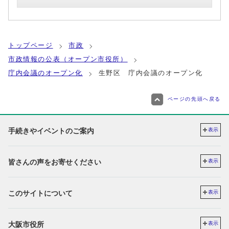
トップページ
市政
市政情報の公表（オープン市役所）
庁内会議のオープン化
生野区 庁内会議のオープン化
ページの先頭へ戻る
手続きやイベントのご案内
表示
皆さんの声をお寄せください
表示
このサイトについて
表示
大阪市役所
表示