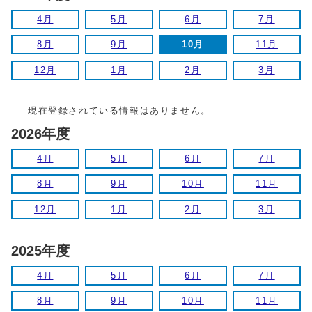
4月
5月
6月
7月
8月
9月
10月
11月
12月
1月
2月
3月
現在登録されている情報はありません。
2026年度
4月
5月
6月
7月
8月
9月
10月
11月
12月
1月
2月
3月
2025年度
4月
5月
6月
7月
8月
9月
10月
11月