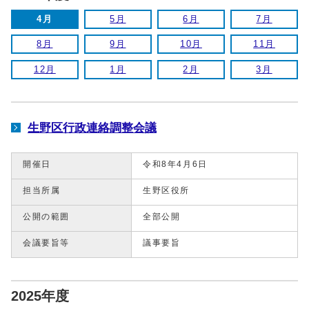
4月
5月
6月
7月
8月
9月
10月
11月
12月
1月
2月
3月
生野区行政連絡調整会議
開催日
令和8年4月6日
担当所属
生野区役所
公開の範囲
全部公開
会議要旨等
議事要旨
2025年度