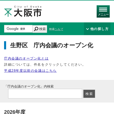
メニュー
検索
他の探し方
検索ヘルプ
生野区 庁内会議のオープン化
庁内会議のオープン化とは
詳細については、件名をクリックしてください。
平成28年度以前の会議はこちら
「庁内会議のオープン化」内検索
2026年度