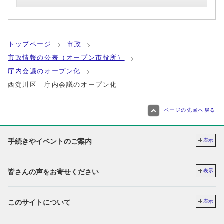
トップページ
市政
市政情報の公表（オープン市役所）
庁内会議のオープン化
西淀川区 庁内会議のオープン化
ページの先頭へ戻る
手続きやイベントのご案内
表示
皆さんの声をお寄せください
表示
このサイトについて
表示