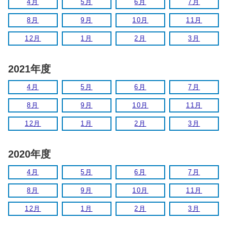
4月
5月
6月
7月
8月
9月
10月
11月
12月
1月
2月
3月
2021年度
4月
5月
6月
7月
8月
9月
10月
11月
12月
1月
2月
3月
2020年度
4月
5月
6月
7月
8月
9月
10月
11月
12月
1月
2月
3月