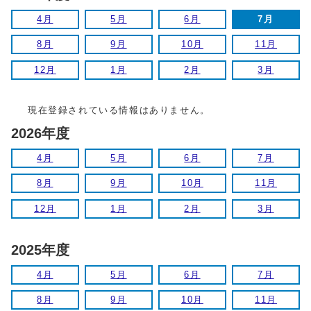
4月
5月
6月
7月
8月
9月
10月
11月
12月
1月
2月
3月
現在登録されている情報はありません。
2026年度
4月
5月
6月
7月
8月
9月
10月
11月
12月
1月
2月
3月
2025年度
4月
5月
6月
7月
8月
9月
10月
11月