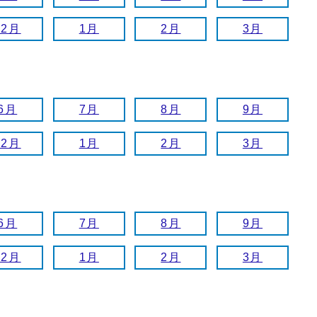
12月
1月
2月
3月
6月
7月
8月
9月
12月
1月
2月
3月
6月
7月
8月
9月
12月
1月
2月
3月