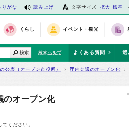
ふりがな
読み上げ
文字サイズ
拡大
標準
くらし
イベント・観光
よくある質問
選
検索
検索ヘルプ
報の公表（オープン市役所）
庁内会議のオープン化
議のオープン化
してください。