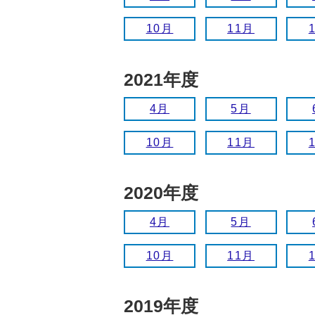
10月
11月
2021年度
4月
5月
10月
11月
2020年度
4月
5月
10月
11月
2019年度