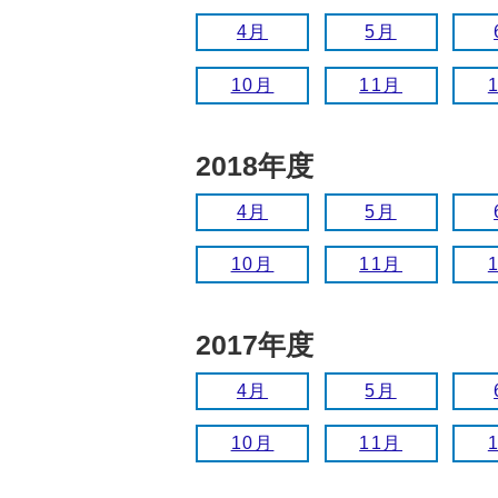
4月
5月
10月
11月
2018年度
4月
5月
10月
11月
2017年度
4月
5月
10月
11月