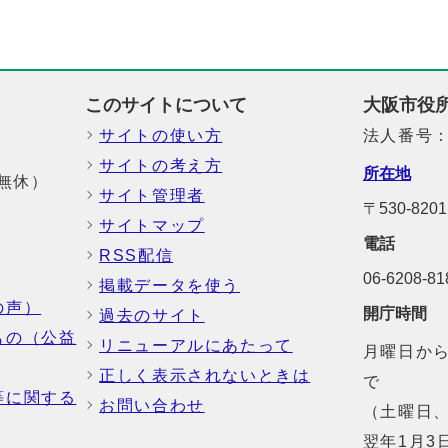
このサイトについて
大阪市役
サイトの使い方
法人番号：6
サイトの考え方
所在地
中無休）
サイト管理者
〒530-8
サイトマップ
電話
RSS配信
06-6208-
掲載データを使う
の声）
開庁時間
過去のサイト
もの（公益
リニューアルにあたって
月曜日から
正しく表示されないときは
で
等に関する
お問い合わせ
（土曜日、
翌年1月3