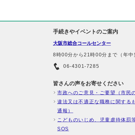
手続きやイベントのご案内
大阪市総合コールセンター
8時00分から21時00分まで（年
06-4301-7285
皆さんの声をお寄せください
市政へのご意見・ご要望（市民
違法又は不適正な職務に関する
通報）
こどものいじめ、児童虐待体罰
SOS