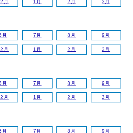
12月
1月
2月
3月
6月
7月
8月
9月
12月
1月
2月
3月
6月
7月
8月
9月
12月
1月
2月
3月
6月
7月
8月
9月