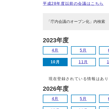
平成28年度以前の会議はこちら
「庁内会議のオープン化」内検索
2023年度
4月
5月
10月
11月
現在登録されている情報はあり
2026年度
4月
5月