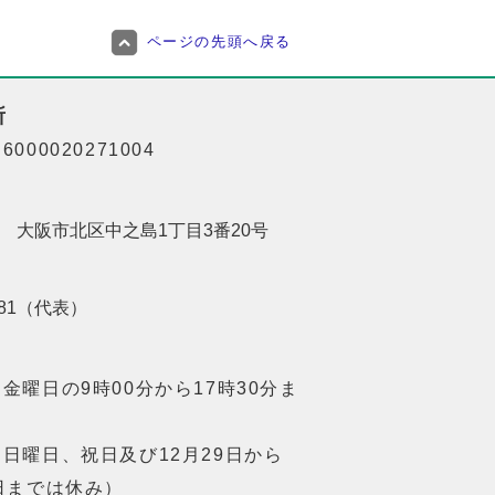
ページの先頭へ戻る
所
000020271004
201 大阪市北区中之島1丁目3番20号
8181（代表）
金曜日の9時00分から17時30分ま
日曜日、祝日及び12月29日から
日までは休み）