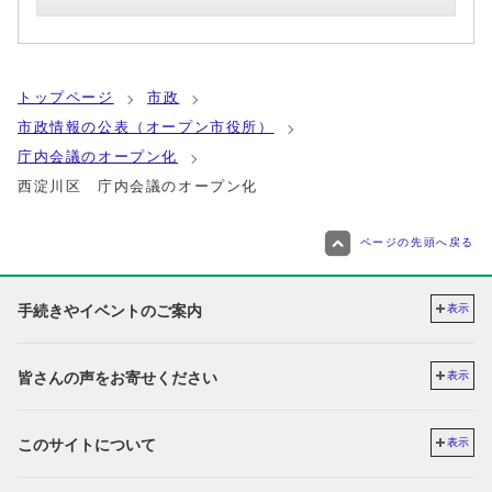
トップページ
市政
市政情報の公表（オープン市役所）
庁内会議のオープン化
西淀川区 庁内会議のオープン化
ページの先頭へ戻る
手続きやイベントのご案内
表示
皆さんの声をお寄せください
表示
このサイトについて
表示