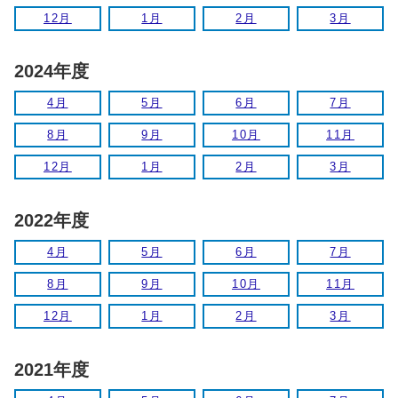
12月
1月
2月
3月
2024年度
4月
5月
6月
7月
8月
9月
10月
11月
12月
1月
2月
3月
2022年度
4月
5月
6月
7月
8月
9月
10月
11月
12月
1月
2月
3月
2021年度