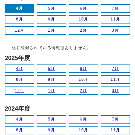
4月
5月
6月
7月
8月
9月
10月
11月
12月
1月
2月
3月
現在登録されている情報はありません。
2025年度
4月
5月
6月
7月
8月
9月
10月
11月
12月
1月
2月
3月
2024年度
4月
5月
6月
7月
8月
9月
10月
11月