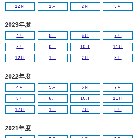
12月
1月
2月
3月
2023年度
4月
5月
6月
7月
8月
9月
10月
11月
12月
1月
2月
3月
2022年度
4月
5月
6月
7月
8月
9月
10月
11月
12月
1月
2月
3月
2021年度