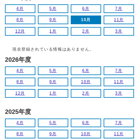
4月
5月
6月
7月
8月
9月
10月
11月
12月
1月
2月
3月
現在登録されている情報はありません。
2026年度
4月
5月
6月
7月
8月
9月
10月
11月
12月
1月
2月
3月
2025年度
4月
5月
6月
7月
8月
9月
10月
11月