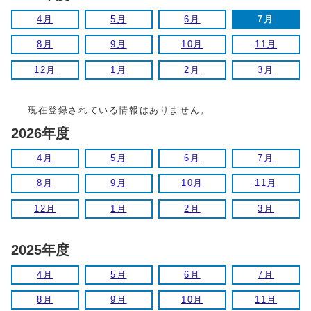
4月
5月
6月
7月
8月
9月
10月
11月
12月
1月
2月
3月
現在登録されている情報はありません。
2026年度
4月
5月
6月
7月
8月
9月
10月
11月
12月
1月
2月
3月
2025年度
4月
5月
6月
7月
8月
9月
10月
11月