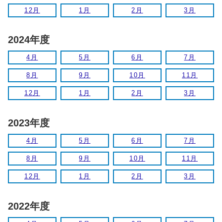
12月
1月
2月
3月
2024年度
4月
5月
6月
7月
8月
9月
10月
11月
12月
1月
2月
3月
2023年度
4月
5月
6月
7月
8月
9月
10月
11月
12月
1月
2月
3月
2022年度