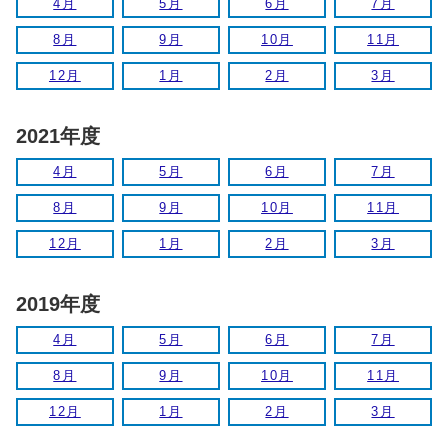
4月
5月
6月
7月
8月
9月
10月
11月
12月
1月
2月
3月
2021年度
4月
5月
6月
7月
8月
9月
10月
11月
12月
1月
2月
3月
2019年度
4月
5月
6月
7月
8月
9月
10月
11月
12月
1月
2月
3月