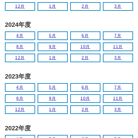
12月
1月
2月
3月
2024年度
4月
5月
6月
7月
8月
9月
10月
11月
12月
1月
2月
3月
2023年度
4月
5月
6月
7月
8月
9月
10月
11月
12月
1月
2月
3月
2022年度