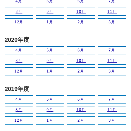
4月
5月
6月
7月
8月
9月
10月
11月
12月
1月
2月
3月
2020年度
4月
5月
6月
7月
8月
9月
10月
11月
12月
1月
2月
3月
2019年度
4月
5月
6月
7月
8月
9月
10月
11月
12月
1月
2月
3月