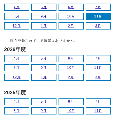
4月
5月
6月
7月
8月
9月
10月
11月
12月
1月
2月
3月
現在登録されている情報はありません。
2026年度
4月
5月
6月
7月
8月
9月
10月
11月
12月
1月
2月
3月
2025年度
4月
5月
6月
7月
8月
9月
10月
11月