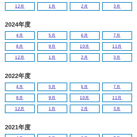
12月
1月
2月
3月
2024年度
4月
5月
6月
7月
8月
9月
10月
11月
12月
1月
2月
3月
2022年度
4月
5月
6月
7月
8月
9月
10月
11月
12月
1月
2月
3月
2021年度