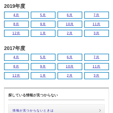
2019年度
4月
5月
6月
7月
8月
9月
10月
11月
12月
1月
2月
3月
2017年度
4月
5月
6月
7月
8月
9月
10月
11月
12月
1月
2月
3月
探している情報が見つからない
情報が見つからないときは