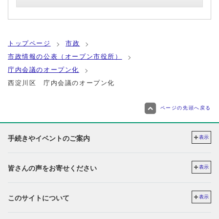
トップページ
市政
市政情報の公表（オープン市役所）
庁内会議のオープン化
西淀川区 庁内会議のオープン化
ページの先頭へ戻る
手続きやイベントのご案内
表示
皆さんの声をお寄せください
表示
このサイトについて
表示