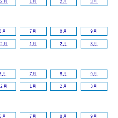
12月
1月
2月
3月
6月
7月
8月
9月
12月
1月
2月
3月
6月
7月
8月
9月
12月
1月
2月
3月
6月
7月
8月
9月