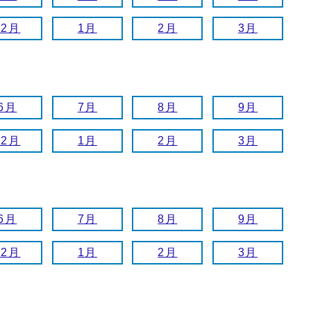
12月
1月
2月
3月
6月
7月
8月
9月
12月
1月
2月
3月
6月
7月
8月
9月
12月
1月
2月
3月