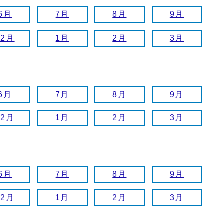
6月
7月
8月
9月
12月
1月
2月
3月
6月
7月
8月
9月
12月
1月
2月
3月
6月
7月
8月
9月
12月
1月
2月
3月