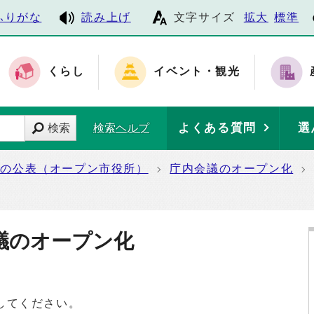
ふりがな
読み上げ
文字サイズ
拡大
標準
くらし
イベント・観光
よくある質問
選
検索
検索ヘルプ
報の公表（オープン市役所）
庁内会議のオープン化
議のオープン化
してください。