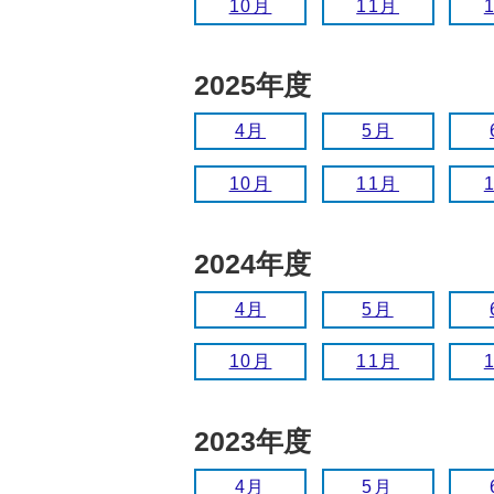
10月
11月
2025年度
4月
5月
10月
11月
2024年度
4月
5月
10月
11月
2023年度
4月
5月