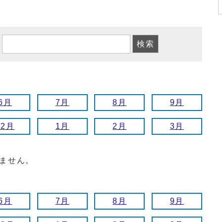
6月
7月
8月
9月
12月
1月
2月
3月
ません。
6月
7月
8月
9月