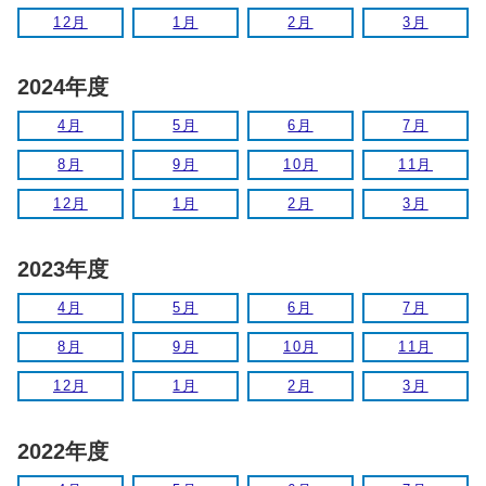
12月
1月
2月
3月
2024年度
4月
5月
6月
7月
8月
9月
10月
11月
12月
1月
2月
3月
2023年度
4月
5月
6月
7月
8月
9月
10月
11月
12月
1月
2月
3月
2022年度