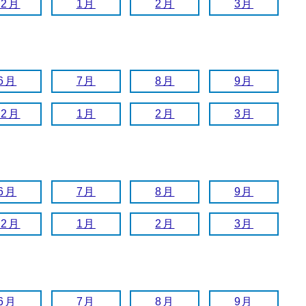
12月
1月
2月
3月
6月
7月
8月
9月
12月
1月
2月
3月
6月
7月
8月
9月
12月
1月
2月
3月
6月
7月
8月
9月