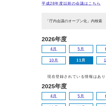
平成28年度以前の会議はこちら
「庁内会議のオープン化」内検索
2026年度
4月
5月
10月
11月
現在登録されている情報はあり
2025年度
4月
5月