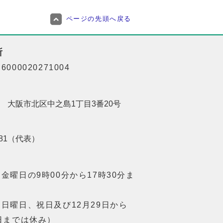
ページの先頭へ戻る
所
000020271004
201 大阪市北区中之島1丁目3番20号
8181（代表）
金曜日の9時00分から17時30分ま
日曜日、祝日及び12月29日から
日までは休み）