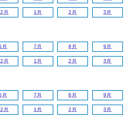
12月
1月
2月
3月
6月
7月
8月
9月
12月
1月
2月
3月
6月
7月
8月
9月
12月
1月
2月
3月