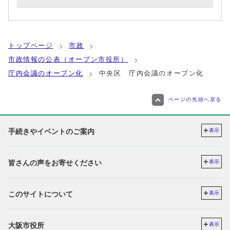
トップページ
市政
市政情報の公表（オープン市役所）
庁内会議のオープン化
中央区 庁内会議のオープン化
ページの先頭へ戻る
手続きやイベントのご案内
表示
皆さんの声をお寄せください
表示
このサイトについて
表示
大阪市役所
表示