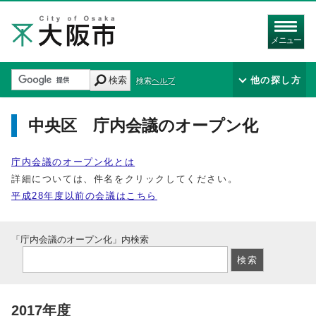
メニュー
検索
他の探し方
検索ヘルプ
中央区 庁内会議のオープン化
庁内会議のオープン化とは
詳細については、件名をクリックしてください。
平成28年度以前の会議はこちら
「庁内会議のオープン化」内検索
2017年度