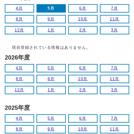
4月
5月
6月
7月
8月
9月
10月
11月
12月
1月
2月
3月
現在登録されている情報はありません。
2026年度
4月
5月
6月
7月
8月
9月
10月
11月
12月
1月
2月
3月
2025年度
4月
5月
6月
7月
8月
9月
10月
11月