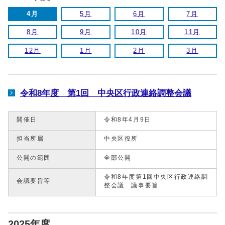
4月
5月
6月
7月
8月
9月
10月
11月
12月
1月
2月
3月
令和8年度 第1回 中央区行政連絡調整会議
開催日
令和8年4月9日
担当所属
中央区役所
公開の範囲
全部公開
令和8年度第1回中央区行政連絡調
会議要旨等
整会議 議事要旨
2025年度