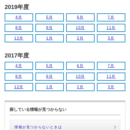
2019年度
4月
5月
6月
7月
8月
9月
10月
11月
12月
1月
2月
3月
2017年度
4月
5月
6月
7月
8月
9月
10月
11月
12月
1月
2月
3月
探している情報が見つからない
情報が見つからないときは