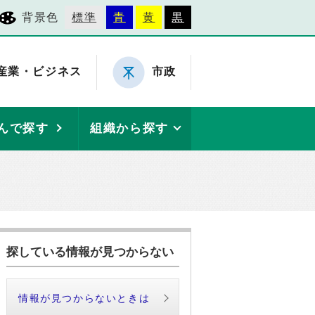
背景色
標準
青
黄
黒
産業・ビジネス
市政
んで探す
組織から探す
探している情報が見つからない
情報が見つからないときは