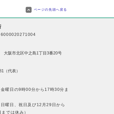
ページの先頭へ戻る
所
000020271004
201 大阪市北区中之島1丁目3番20号
8181（代表）
金曜日の9時00分から17時30分ま
日曜日、祝日及び12月29日から
日までは休み）