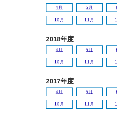
4月
5月
10月
11月
2018年度
4月
5月
10月
11月
2017年度
4月
5月
10月
11月