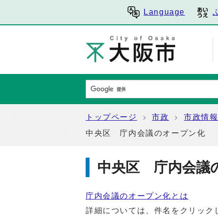
Language
トップページ
市政
市政情
中央区 庁内会議のオープン化
中央区 庁内会議
庁内会議のオープン化とは
詳細については、件名をクリック