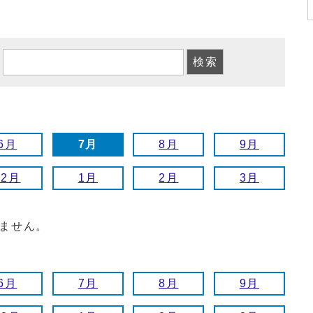
6月
7月
8月
9月
12月
1月
2月
3月
ません。
6月
7月
8月
9月