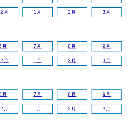
12月
1月
2月
3月
6月
7月
8月
9月
12月
1月
2月
3月
6月
7月
8月
9月
12月
1月
2月
3月