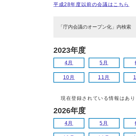
平成28年度以前の会議はこちら
「庁内会議のオープン化」内検索
2023年度
4月
5月
10月
11月
現在登録されている情報はあり
2026年度
4月
5月