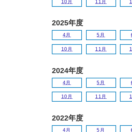
10月
11月
2025年度
4月
5月
10月
11月
2024年度
4月
5月
10月
11月
2022年度
4月
5月