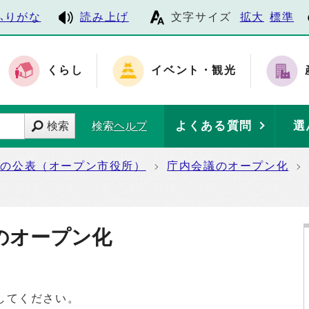
ふりがな
読み上げ
文字サイズ
拡大
標準
くらし
イベント・観光
よくある質問
選
検索
検索ヘルプ
報の公表（オープン市役所）
庁内会議のオープン化
のオープン化
してください。