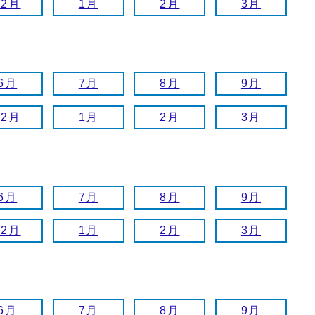
12月
1月
2月
3月
6月
7月
8月
9月
12月
1月
2月
3月
6月
7月
8月
9月
12月
1月
2月
3月
6月
7月
8月
9月