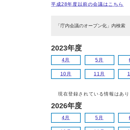
平成28年度以前の会議はこちら
「庁内会議のオープン化」内検索
2023年度
4月
5月
10月
11月
現在登録されている情報はあり
2026年度
4月
5月