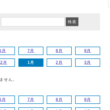
6月
7月
8月
9月
12月
1月
2月
3月
ません。
6月
7月
8月
9月