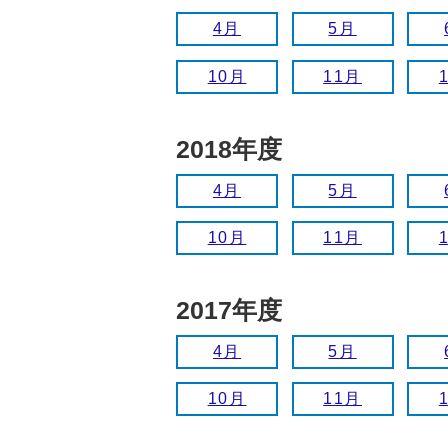
4月
5月
10月
11月
2018年度
4月
5月
10月
11月
2017年度
4月
5月
10月
11月