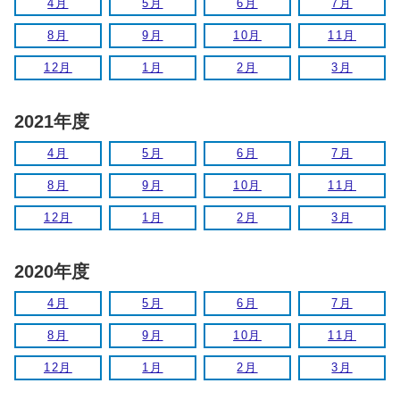
4月
5月
6月
7月
8月
9月
10月
11月
12月
1月
2月
3月
2021年度
4月
5月
6月
7月
8月
9月
10月
11月
12月
1月
2月
3月
2020年度
4月
5月
6月
7月
8月
9月
10月
11月
12月
1月
2月
3月