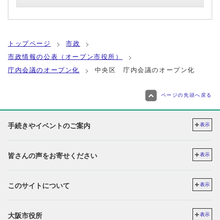
トップページ
市政
市政情報の公表（オープン市役所）
庁内会議のオープン化
中央区 庁内会議のオープン化
ページの先頭へ戻る
手続きやイベントのご案内
表示
皆さんの声をお寄せください
表示
このサイトについて
表示
大阪市役所
表示