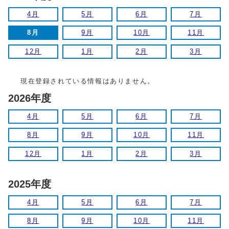
4月
5月
6月
7月
8月
9月
10月
11月
12月
1月
2月
3月
現在登録されている情報はありません。
2026年度
4月
5月
6月
7月
8月
9月
10月
11月
12月
1月
2月
3月
2025年度
4月
5月
6月
7月
8月
9月
10月
11月