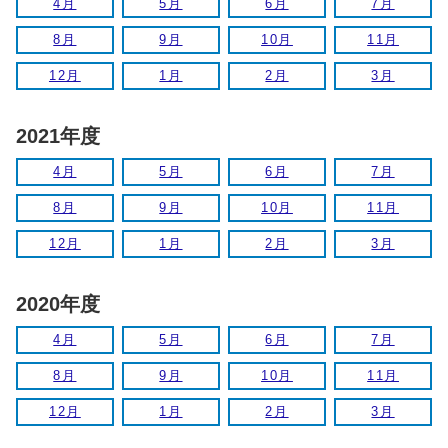
4月
5月
6月
7月
8月
9月
10月
11月
12月
1月
2月
3月
2021年度
4月
5月
6月
7月
8月
9月
10月
11月
12月
1月
2月
3月
2020年度
4月
5月
6月
7月
8月
9月
10月
11月
12月
1月
2月
3月