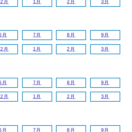
12月
1月
2月
3月
6月
7月
8月
9月
12月
1月
2月
3月
6月
7月
8月
9月
12月
1月
2月
3月
6月
7月
8月
9月