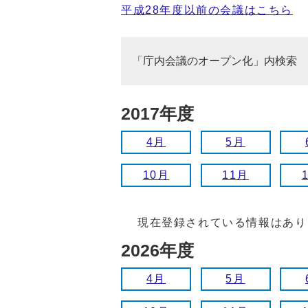
平成28年度以前の会議はこちら
「庁内会議のオープン化」内検索
2017年度
4月
5月
10月
11月
現在登録されている情報はあり
2026年度
4月
5月