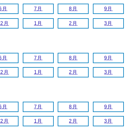
6月
7月
8月
9月
12月
1月
2月
3月
6月
7月
8月
9月
12月
1月
2月
3月
6月
7月
8月
9月
12月
1月
2月
3月