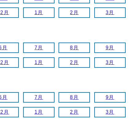
12月
1月
2月
3月
6月
7月
8月
9月
12月
1月
2月
3月
6月
7月
8月
9月
12月
1月
2月
3月