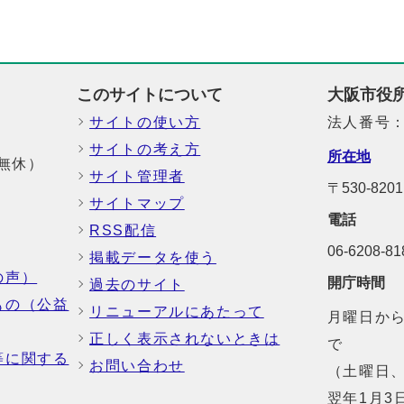
このサイトについて
大阪市役
サイトの使い方
法人番号：6
サイトの考え方
所在地
中無休）
サイト管理者
〒530-8
サイトマップ
電話
RSS配信
06-6208-
掲載データを使う
の声）
開庁時間
過去のサイト
もの（公益
リニューアルにあたって
月曜日から
正しく表示されないときは
で
等に関する
お問い合わせ
（土曜日、
翌年1月3