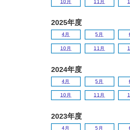
10月
11月
2025年度
4月
5月
10月
11月
2024年度
4月
5月
10月
11月
2023年度
4月
5月