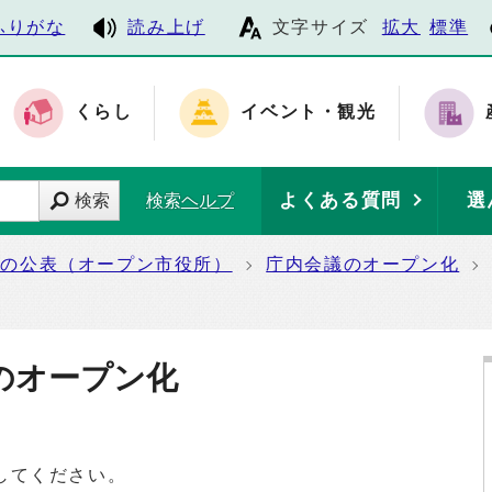
ふりがな
読み上げ
文字サイズ
拡大
標準
くらし
イベント・観光
よくある質問
選
検索
検索ヘルプ
報の公表（オープン市役所）
庁内会議のオープン化
のオープン化
してください。