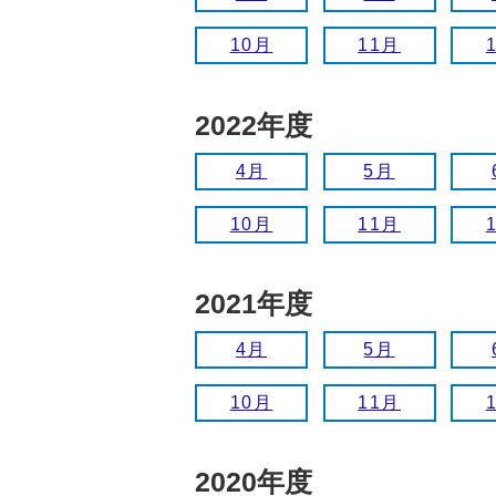
10月
11月
2022年度
4月
5月
10月
11月
2021年度
4月
5月
10月
11月
2020年度