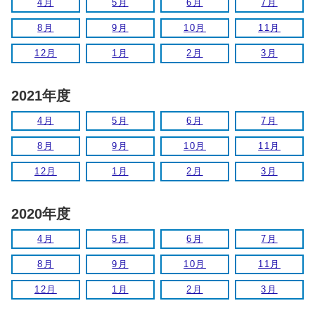
4月
5月
6月
7月
8月
9月
10月
11月
12月
1月
2月
3月
2021年度
4月
5月
6月
7月
8月
9月
10月
11月
12月
1月
2月
3月
2020年度
4月
5月
6月
7月
8月
9月
10月
11月
12月
1月
2月
3月