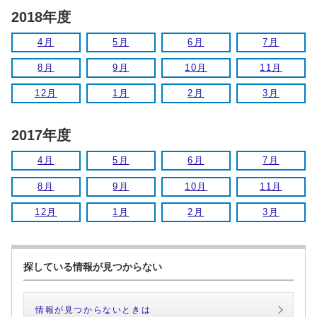
2018年度
4月
5月
6月
7月
8月
9月
10月
11月
12月
1月
2月
3月
2017年度
4月
5月
6月
7月
8月
9月
10月
11月
12月
1月
2月
3月
探している情報が見つからない
情報が見つからないときは