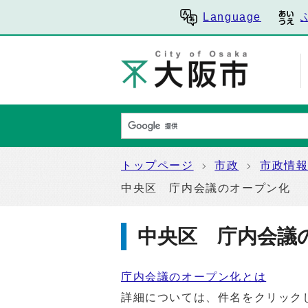
Language
トップページ
市政
市政情
中央区 庁内会議のオープン化
中央区 庁内会議
庁内会議のオープン化とは
詳細については、件名をクリック