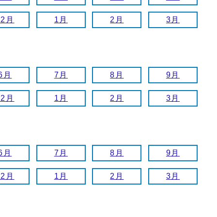
12月
1月
2月
3月
6月
7月
8月
9月
12月
1月
2月
3月
6月
7月
8月
9月
12月
1月
2月
3月