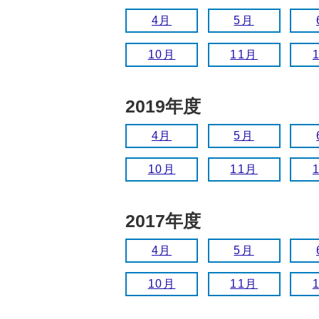
4月
5月
10月
11月
2019年度
4月
5月
10月
11月
2017年度
4月
5月
10月
11月