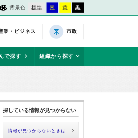
背景色
標準
青
黄
黒
産業・ビジネス
市政
んで探す
組織から探す
探している情報が見つからない
情報が見つからないときは