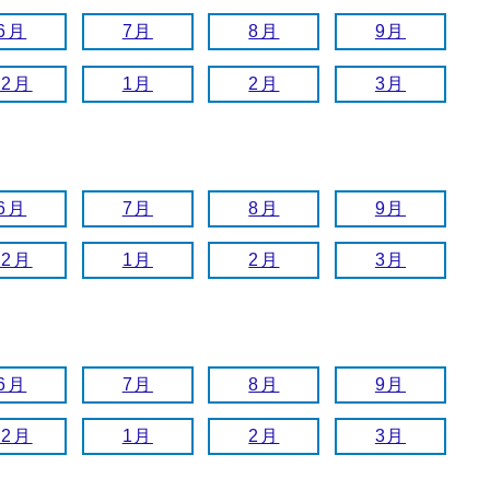
6月
7月
8月
9月
12月
1月
2月
3月
6月
7月
8月
9月
12月
1月
2月
3月
6月
7月
8月
9月
12月
1月
2月
3月