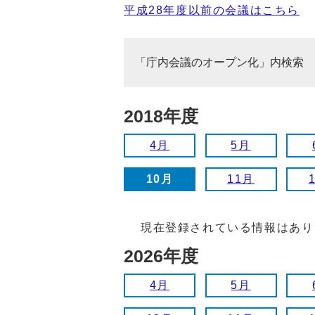
平成28年度以前の会議はこちら
「庁内会議のオープン化」内検索
2018年度
4月
5月
10月
11月
現在登録されている情報はあり
2026年度
4月
5月