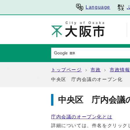
Language
トップページ
市政
市政情
中央区 庁内会議のオープン化
中央区 庁内会議
庁内会議のオープン化とは
詳細については、件名をクリック