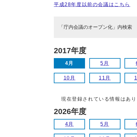
平成28年度以前の会議はこちら
「庁内会議のオープン化」内検索
2017年度
4月
5月
10月
11月
現在登録されている情報はあり
2026年度
4月
5月