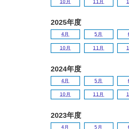
10月
11月
2025年度
4月
5月
10月
11月
2024年度
4月
5月
10月
11月
2023年度
4月
5月