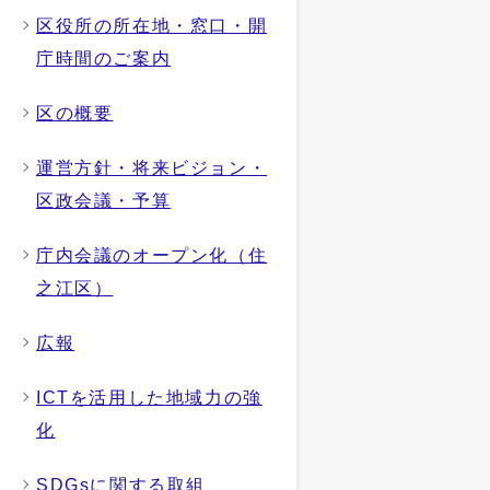
区役所の所在地・窓口・開
庁時間のご案内
区の概要
運営方針・将来ビジョン・
区政会議・予算
庁内会議のオープン化（住
之江区）
広報
ICTを活用した地域力の強
化
SDGsに関する取組