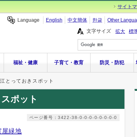
サイトマ
Language
English
中文簡体
한글
Other Langu
文字サイズ
拡大
標
福祉・健康
子育て・教育
防災・防犯
之江とっておきスポット
きスポット
ページ番号：3422-38-0-0-0-0-0-0-0-0
賀屋緑地