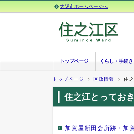
大阪市ホームページへ
トップページ
くらし・手続き
トップページ
区政情報
住
住之江とってお
加賀屋新田会所跡・加