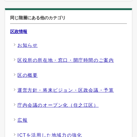
同じ階層にある他のカテゴリ
区政情報
お知らせ
区役所の所在地・窓口・開庁時間のご案内
区の概要
運営方針・将来ビジョン・区政会議・予算
庁内会議のオープン化（住之江区）
広報
ICTを活用した地域力の強化