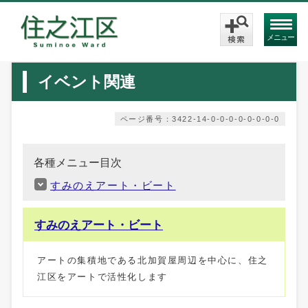
メニュー
イベント関連
ページ番号：3422-14-0-0-0-0-0-0-0-0
各種メニュー目次
すみのえアート・ビート
すみのえアート・ビート
アートの集積地である北加賀屋周辺を中心に、住之
江区をアートで活性化します