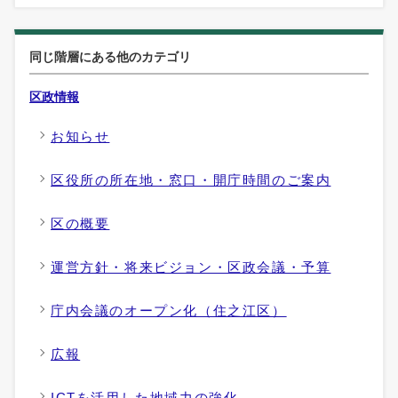
同じ階層にある他のカテゴリ
区政情報
お知らせ
区役所の所在地・窓口・開庁時間のご案内
区の概要
運営方針・将来ビジョン・区政会議・予算
庁内会議のオープン化（住之江区）
広報
ICTを活用した地域力の強化